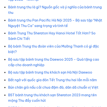
Bánh trung thu là gì? Nguồn gốc và ý nghĩa của bánh trung
thu
Bánh trung thu Pan Pacific Hà Nội 2025 – Bộ sưu tập “Nhật
Nguyệt Thu Ca” sang trọng và tinh tế
Bánh Trung Thu Sheraton Hay Hanoi Hotel Tốt Hơn? So
Sánh Chi Tiết
Bộ bánh Trung thu đoàn viên của Mường Thanh có gì đặc
biệt?
Bộ sưu tập bánh trung thu Daewoo 2025 – Quà tặng cao
cấp cho doanh nghiệp
Bộ sưu tập bánh trung thu khách sạn Hà Nội Daewoo
Bất ngờ với quốc gia đón Tết Trung thu hai lần mỗi năm
Bún chân giò nấu cải chua đậm đà, dân dã chuẩn vị Việt
BST bánh trung thu khách sạn Sheraton 2023 mang tên
mộng Thu đầy cuốn hút