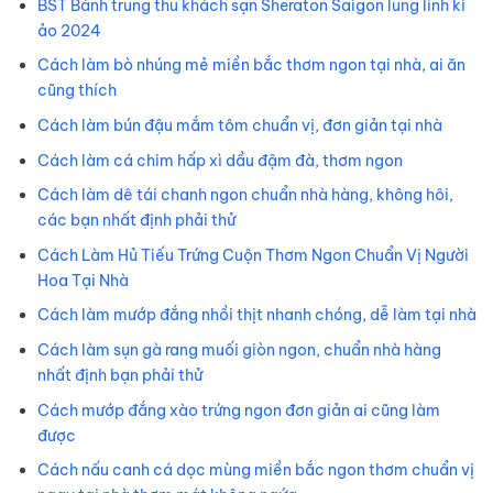
BST Bánh trung thu khách sạn Sheraton Saigon lung linh kì
ảo 2024
Cách làm bò nhúng mẻ miền bắc thơm ngon tại nhà, ai ăn
cũng thích
Cách làm bún đậu mắm tôm chuẩn vị, đơn giản tại nhà
Cách làm cá chim hấp xì dầu đậm đà, thơm ngon
Cách làm dê tái chanh ngon chuẩn nhà hàng, không hôi,
các bạn nhất định phải thử
Cách Làm Hủ Tiếu Trứng Cuộn Thơm Ngon Chuẩn Vị Người
Hoa Tại Nhà
Cách làm mướp đắng nhồi thịt nhanh chóng, dễ làm tại nhà
Cách làm sụn gà rang muối giòn ngon, chuẩn nhà hàng
nhất định bạn phải thử
Cách mướp đắng xào trứng ngon đơn giản ai cũng làm
được
Cách nấu canh cá dọc mùng miền bắc ngon thơm chuẩn vị