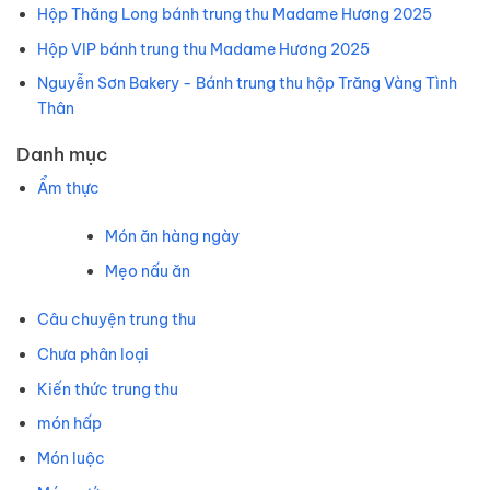
Hộp Thăng Long bánh trung thu Madame Hương 2025
Hộp VIP bánh trung thu Madame Hương 2025
Nguyễn Sơn Bakery - Bánh trung thu hộp Trăng Vàng Tình
Thân
Danh mục
Ẩm thực
Món ăn hàng ngày
Mẹo nấu ăn
Câu chuyện trung thu
Chưa phân loại
Kiến thức trung thu
món hấp
Món luộc