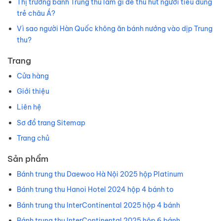
Thị trường bánh Trung thu làm gì để thu hút người tiêu dùng
trẻ châu Á?
Vì sao người Hàn Quốc không ăn bánh nướng vào dịp Trung
thu?
Trang
Cửa hàng
Giới thiệu
Liên hệ
Sơ đồ trang Sitemap
Trang chủ
Sản phẩm
Bánh trung thu Daewoo Hà Nội 2025 hộp Platinum
Bánh trung thu Hanoi Hotel 2024 hộp 4 bánh to
Bánh trung thu InterContinental 2025 hộp 4 bánh
Bánh trung thu InterContinental 2025 hộp 6 bánh