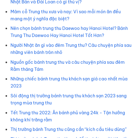
Nhật Bản và Đài Loan có gì thú vị?
Mâm cỗ Trung thu xưa và nay: Vì sao mỗi món ăn đều
mang một ý nghĩa đặc biệt?
Nên chọn bánh trung thu Daewoo hay Hanoi Hotel? Bánh
Trung Thu Daewoo Hay Hanoi Hotel Tốt Hơn?
Người Nhật ăn gì vào đêm Trung thu? Câu chuyện phía sau
những viên bánh tròn nhỏ
Nguồn gốc bánh trung thu và câu chuyện phía sau đêm
Rằm tháng Tám
Những chiếc bánh trung thu khách sạn giá cao nhất mùa
2023
Sôi động thị trường bánh trung thu khách sạn 2023 sang
trọng mùa trung thu
Tết Trung thu 2022: Ăn bánh phủ vàng 24k - Tận hưởng
không khí trăng rằm
Thị trường bánh Trung thu cũng cần “kích cầu tiêu dùng”