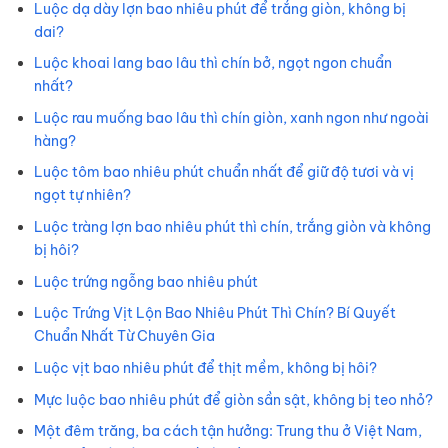
Luộc dạ dày lợn bao nhiêu phút để trắng giòn, không bị
dai?
Luộc khoai lang bao lâu thì chín bở, ngọt ngon chuẩn
nhất?
Luộc rau muống bao lâu thì chín giòn, xanh ngon như ngoài
hàng?
Luộc tôm bao nhiêu phút chuẩn nhất để giữ độ tươi và vị
ngọt tự nhiên?
Luộc tràng lợn bao nhiêu phút thì chín, trắng giòn và không
bị hôi?
Luộc trứng ngỗng bao nhiêu phút
Luộc Trứng Vịt Lộn Bao Nhiêu Phút Thì Chín? Bí Quyết
Chuẩn Nhất Từ Chuyên Gia
Luộc vịt bao nhiêu phút để thịt mềm, không bị hôi?
Mực luộc bao nhiêu phút để giòn sần sật, không bị teo nhỏ?
Một đêm trăng, ba cách tận hưởng: Trung thu ở Việt Nam,