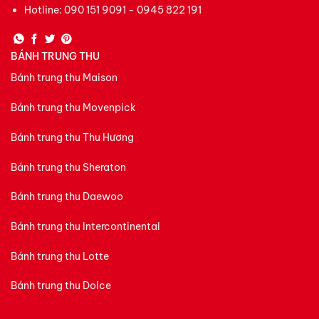
Hotline:
090 151 9091 - 0945 822 191
dòng bánh trung thu Daewoo mỗi mùa lễ hội.
BÁNH TRUNG THU
Bánh trung thu Maison
Bánh trung thu Movenpick
Bánh trung thu Thu Hương
Bánh trung thu Sheraton
Bánh trung thu Daewoo
Bánh trung thu Intercontinental
bst bánh trung thu khachs ạn daewoo 2025
Bánh trung thu Lotte
Bánh trung thu Dolce
Bánh trung thu Daewoo có gì đặc biệt?