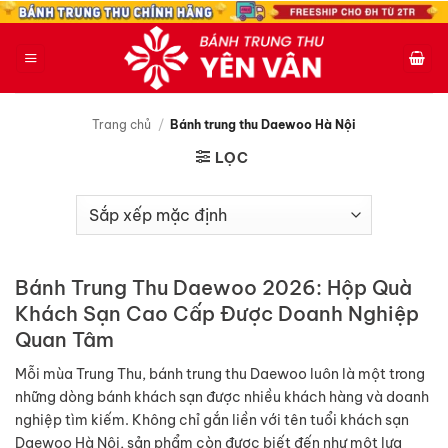
Bỏ
qua
nội
dung
Trang chủ
/
Bánh trung thu Daewoo Hà Nội
LỌC
Bánh Trung Thu Daewoo 2026: Hộp Quà
Khách Sạn Cao Cấp Được Doanh Nghiệp
Quan Tâm
Mỗi mùa Trung Thu, bánh trung thu Daewoo luôn là một trong
những dòng bánh khách sạn được nhiều khách hàng và doanh
nghiệp tìm kiếm. Không chỉ gắn liền với tên tuổi khách sạn
Daewoo Hà Nội, sản phẩm còn được biết đến như một lựa