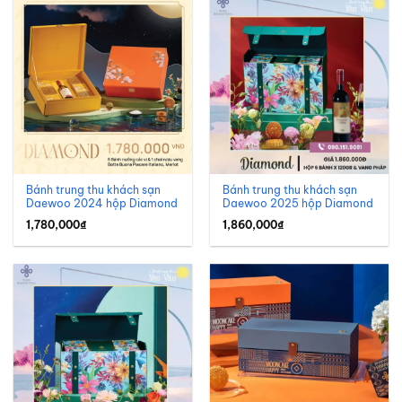
Bánh trung thu khách sạn
Bánh trung thu khách sạn
Daewoo 2024 hộp Diamond
Daewoo 2025 hộp Diamond
1,780,000
₫
1,860,000
₫
Bánh trung thu khách sạn Daewoo 2025 hộp Platinum
Bánh trung thu Daewoo là gì?
Bánh trung thu Daewoo là dòng bánh Trung Thu được phát
triển và phân phối dưới thương hiệu khách sạn Daewoo Hà