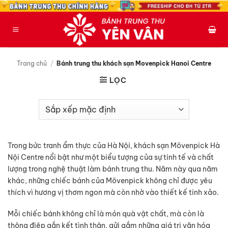
Bỏ
qua
nội
dung
Trang chủ
/
Bánh trung thu khách sạn Movenpick Hanoi Centre
LỌC
Trong bức tranh ẩm thực của Hà Nội, khách sạn Mövenpick Hà
Nội Centre nổi bật như một biểu tượng của sự tinh tế và chất
lượng trong nghệ thuật làm bánh trung thu. Năm này qua năm
khác, những chiếc bánh của Mövenpick không chỉ được yêu
thích vì hương vị thơm ngon mà còn nhờ vào thiết kế tinh xảo.
Mỗi chiếc bánh không chỉ là món quà vật chất, mà còn là
thông điệp gắn kết tình thân, gửi gắm những giá trị văn hóa