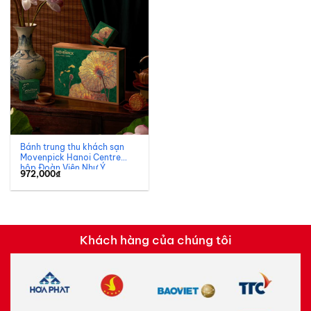
Bánh trung thu khách sạn
Movenpick Hanoi Centre
hộp Đoàn Viên Như Ý
972,000
₫
Khách hàng của chúng tôi