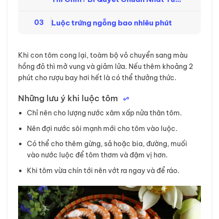
Chuyên Gia
Luộc trứng ngỗng bao nhiêu phút
03
Khi con tôm cong lại, toàm bộ vỏ chuyển sang màu
hồng đỏ thì mở vung và giảm lửa. Nếu thêm khoảng 2
phút cho rượu bay hơi hết là có thể thưởng thức.
Những lưu ý khi luộc tôm
Chỉ nên cho lượng nước xâm xấp nửa thân tôm.
Nên đợi nước sôi mạnh mới cho tôm vào luộc.
Có thể cho thêm gừng, sả hoặc bia, đường, muối
vào nước luộc để tôm thơm và đậm vị hơn.
Khi tôm vừa chín tới nên vớt ra ngay và để ráo.