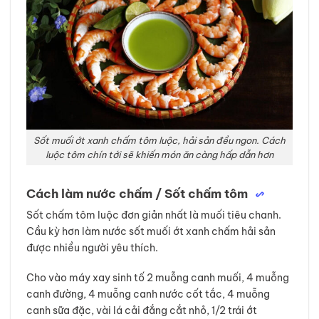
Sốt muối ớt xanh chấm tôm luộc, hải sản đều ngon. Cách
luộc tôm chín tới sẽ khiến món ăn càng hấp dẫn hơn
Cách làm nước chấm / Sốt chấm tôm
Sốt chấm tôm luộc đơn giản nhất là muối tiêu chanh.
Cầu kỳ hơn làm nước sốt muối ớt xanh chấm hải sản
được nhiều người yêu thích.
Cho vào máy xay sinh tố 2 muỗng canh muối, 4 muỗng
canh đường, 4 muỗng canh nước cốt tắc, 4 muỗng
canh sữa đặc, vài lá cải đắng cắt nhỏ, 1/2 trái ớt