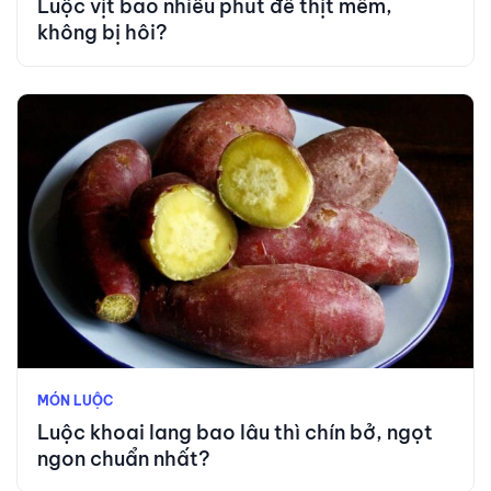
Luộc vịt bao nhiêu phút để thịt mềm,
không bị hôi?
MÓN LUỘC
Luộc khoai lang bao lâu thì chín bở, ngọt
ngon chuẩn nhất?