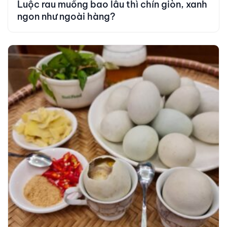
Luộc rau muống bao lâu thì chín giòn, xanh
ngon như ngoài hàng?