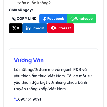
toàn quốc không?
Chia sẻ ngay:
COPY LINK
Facebook
Whatsapp
X
Linkedin
Pinterest
Vương Vân
Là một người đam mê với ngành F&B và
yêu thích ẩm thực Việt Nam. Tôi có một sự
yêu thích đặc biệt với những chiếc bánh
truyền thống khắp Việt Nam.
090.151.9091