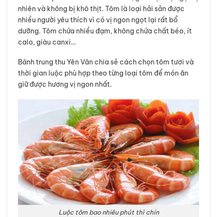
nhiên và không bị khô thịt. Tôm là loại hải sản được
nhiều người yêu thích vì có vị ngon ngọt lại rất bổ
dưỡng. Tôm chứa nhiều đạm, không chứa chất béo, ít
calo, giàu canxi…
Bánh trung thu Yên Vân chia sẻ cách chọn tôm tươi và
thời gian luộc phù hợp theo từng loại tôm để món ăn
giữ được hương vị ngon nhất.
Luộc tôm bao nhiêu phút thì chín