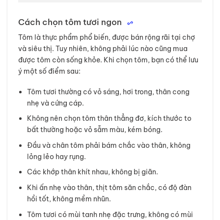
Cách chọn tôm tươi ngon
Tôm là thực phẩm phổ biến, được bán rộng rãi tại chợ
và siêu thị. Tuy nhiên, không phải lúc nào cũng mua
được tôm còn sống khỏe. Khi chọn tôm, bạn có thể lưu
ý một số điểm sau:
Tôm tươi thường có vỏ sáng, hơi trong, thân cong
nhẹ và cứng cáp.
Không nên chọn tôm thân thẳng đơ, kích thước to
bất thường hoặc vỏ sẫm màu, kém bóng.
Đầu và chân tôm phải bám chắc vào thân, không
lỏng lẻo hay rụng.
Các khớp thân khít nhau, không bị giãn.
Khi ấn nhẹ vào thân, thịt tôm săn chắc, có độ đàn
hồi tốt, không mềm nhũn.
Tôm tươi có mùi tanh nhẹ đặc trưng, không có mùi