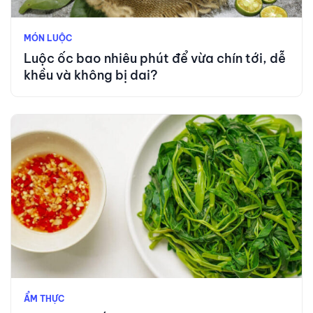
MÓN LUỘC
Luộc ốc bao nhiêu phút để vừa chín tới, dễ
khều và không bị dai?
ẨM THỰC