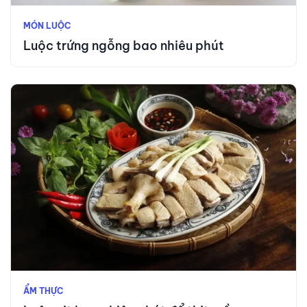
MÓN LUỘC
Luộc trứng ngỗng bao nhiêu phút
ẨM THỰC