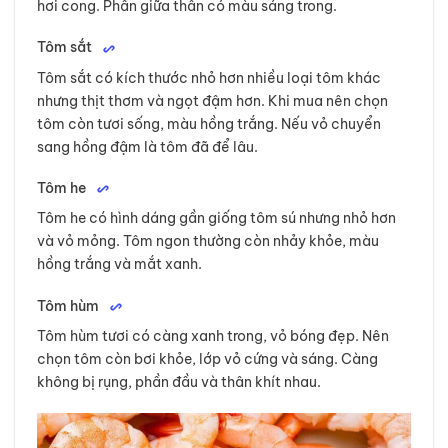
hơi cong. Phần giữa thân có màu sáng trong.
Tôm sắt
Tôm sắt có kích thước nhỏ hơn nhiều loại tôm khác
nhưng thịt thơm và ngọt đậm hơn. Khi mua nên chọn
tôm còn tươi sống, màu hồng trắng. Nếu vỏ chuyển
sang hồng đậm là tôm đã để lâu.
Tôm he
Tôm he có hình dáng gần giống tôm sú nhưng nhỏ hơn
và vỏ mỏng. Tôm ngon thường còn nhảy khỏe, màu
hồng trắng và mắt xanh.
Tôm hùm
Tôm hùm tươi có càng xanh trong, vỏ bóng đẹp. Nên
chọn tôm còn bơi khỏe, lớp vỏ cứng và sáng. Càng
không bị rụng, phần đầu và thân khít nhau.