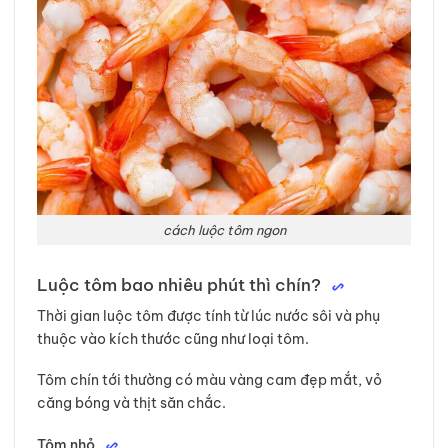
cách luộc tôm ngon
Luộc tôm bao nhiêu phút thì chín?
Thời gian luộc tôm được tính từ lúc nước sôi và phụ
thuộc vào kích thước cũng như loại tôm.
Tôm chín tới thường có màu vàng cam đẹp mắt, vỏ
căng bóng và thịt săn chắc.
Tôm nhỏ