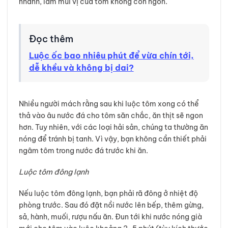
nhanh, làm mùi vị của tôm không còn ngon.
Đọc thêm
Luộc ốc bao nhiêu phút để vừa chín tới,
dễ khều và không bị dai?
Nhiều người mách rằng sau khi luộc tôm xong có thể
thả vào âu nước đá cho tôm săn chắc, ăn thịt sẽ ngon
hơn. Tuy nhiên, với các loại hải sản, chúng ta thường ăn
nóng để tránh bị tanh. Vì vậy, bạn không cần thiết phải
ngâm tôm trong nước đá trước khi ăn.
Luộc tôm đông lạnh
Nếu luộc tôm đông lạnh, bạn phải rã đông ở nhiệt độ
phòng trước. Sau đó đặt nồi nước lên bếp, thêm gừng,
sả, hành, muối, rượu nấu ăn. Đun tới khi nước nóng già