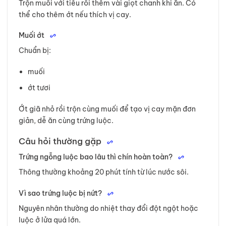
Trộn muối với tiêu rồi thêm vài giọt chanh khi ăn. Có
thể cho thêm ớt nếu thích vị cay.
Muối ớt
Chuẩn bị:
muối
ớt tươi
Ớt giã nhỏ rồi trộn cùng muối để tạo vị cay mặn đơn
giản, dễ ăn cùng trứng luộc.
Câu hỏi thường gặp
Trứng ngỗng luộc bao lâu thì chín hoàn toàn?
Thông thường khoảng 20 phút tính từ lúc nước sôi.
Vì sao trứng luộc bị nứt?
Nguyên nhân thường do nhiệt thay đổi đột ngột hoặc
luộc ở lửa quá lớn.