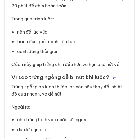
20 phút để chín hoàn toàn.
Trong quá trình luộc:
nên để lửa vừa
tránh đun quá mạnh liên tục
canh đúng thời gian
Cách này giúp trứng chín đều hơn và hạn chế nứt vỏ.
Vì sao trứng ngỗng dễ bị nứt khi luộc?
Trứng ngỗng có kích thước lớn nên nếu thay đổi nhiệt
độ quá nhanh, vỏ dễ nứt.
Ngoài ra:
cho trứng lạnh vào nước sôi ngay
đun lửa quá lớn