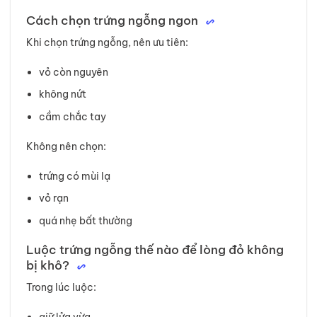
Cách chọn trứng ngỗng ngon
Khi chọn trứng ngỗng, nên ưu tiên:
vỏ còn nguyên
không nứt
cầm chắc tay
Không nên chọn:
trứng có mùi lạ
vỏ rạn
quá nhẹ bất thường
Luộc trứng ngỗng thế nào để lòng đỏ không
bị khô?
Trong lúc luộc:
giữ lửa vừa