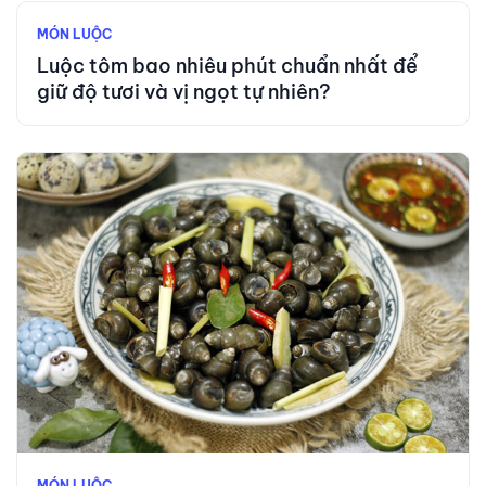
MÓN LUỘC
Luộc tôm bao nhiêu phút chuẩn nhất để
giữ độ tươi và vị ngọt tự nhiên?
MÓN LUỘC