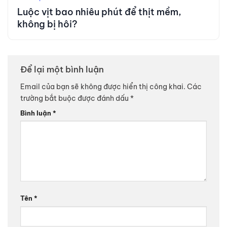
Luộc vịt bao nhiêu phút để thịt mềm,
không bị hôi?
Để lại một bình luận
Email của bạn sẽ không được hiển thị công khai.
Các
trường bắt buộc được đánh dấu
*
Bình luận
*
Tên
*