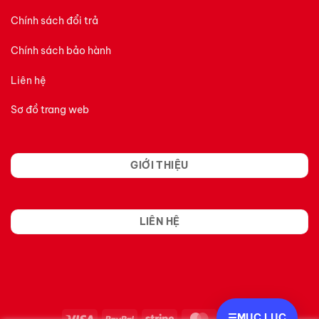
Chính sách đổi trả
Chính sách bảo hành
Liên hệ
Sơ đồ trang web
GIỚI THIỆU
LIÊN HỆ
☰
MỤC LỤC
Visa
PayPal
Stripe
MasterCard
Cash