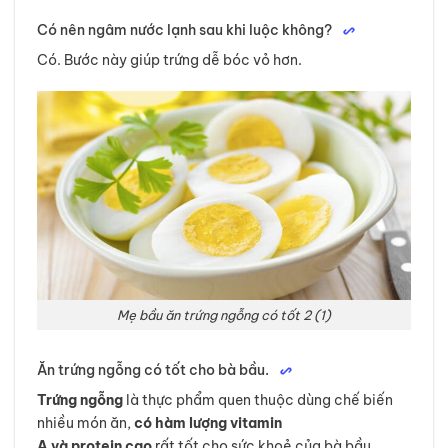
Có nên ngâm nước lạnh sau khi luộc không?
Có. Bước này giúp trứng dễ bóc vỏ hơn.
Mẹ bầu ăn trứng ngỗng có tốt 2 (1)
Ăn trứng ngỗng có tốt cho bà bầu.
Trứng ngỗng
là thực phẩm quen thuộc dùng chế biến
nhiều món ăn,
có hàm lượng vitamin
A và protein cao
rất tốt cho sức khoẻ của bà bầu.