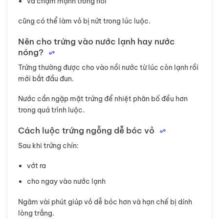
va chạm mạnh trong nồi
cũng có thể làm vỏ bị nứt trong lúc luộc.
Nên cho trứng vào nước lạnh hay nước
nóng?
Trứng thường được cho vào nồi nước từ lúc còn lạnh rồi
mới bắt đầu đun.
Nước cần ngập mặt trứng để nhiệt phân bố đều hơn
trong quá trình luộc.
Cách luộc trứng ngỗng dễ bóc vỏ
Sau khi trứng chín:
vớt ra
cho ngay vào nước lạnh
Ngâm vài phút giúp vỏ dễ bóc hơn và hạn chế bị dính
lòng trắng.