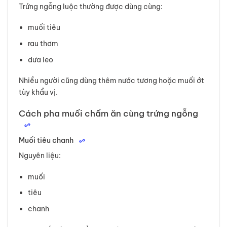
Trứng ngỗng luộc thường được dùng cùng:
muối tiêu
rau thơm
dưa leo
Nhiều người cũng dùng thêm nước tương hoặc muối ớt
tùy khẩu vị.
Cách pha muối chấm ăn cùng trứng ngỗng
Muối tiêu chanh
Nguyên liệu:
muối
tiêu
chanh