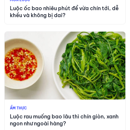
Luộc ốc bao nhiêu phút để vừa chín tới, dễ
khều và không bị dai?
ẨM THỰC
Luộc rau muống bao lâu thì chín giòn, xanh
ngon như ngoài hàng?