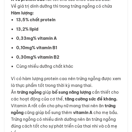
Về giá trị dinh dưỡng thì trong trứng ngỗng có chứa
Hàm lượng:
13,5% chất protein
13,2% lipid
0,33mg% vitamin A
0,10mg% vitamin B1
0,30mg% vitamin B2
Cùng nhiều dưỡng chất khác
Vì có hàm lượng protein cao nên trứng ngỗng được xem
là thực phẩm tốt trong thời kỳ mang thai.
Ăn
trứng ngỗng
giúp
bổ sung năng lượng
cần thiết cho
các hoạt động của cơ thể,
tăng cường sức đề kháng.
Vitamin A rất cần cho phụ nữ mang thai nên ăn
trứng
ngỗng
cũng giúp bổ sung thêm
vitamin A
cho mẹ bầu.
Trứng ngỗng có nhiều dinh dưỡng nên ăn trứng ngỗng
đúng cách tốt cho sự phát triển của thai nhi và cả mẹ