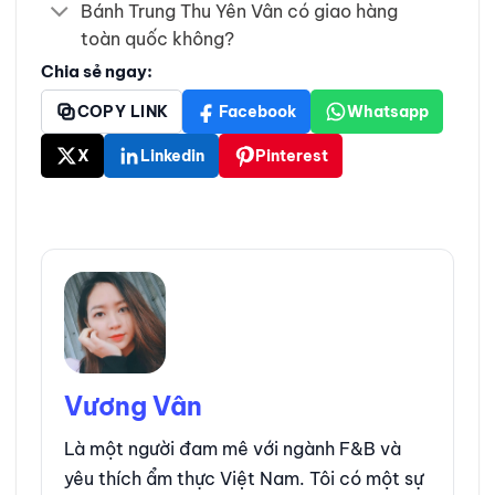
Bánh Trung Thu Yên Vân có giao hàng
toàn quốc không?
Chia sẻ ngay:
COPY LINK
Facebook
Whatsapp
X
Linkedin
Pinterest
Vương Vân
Là một người đam mê với ngành F&B và
yêu thích ẩm thực Việt Nam. Tôi có một sự