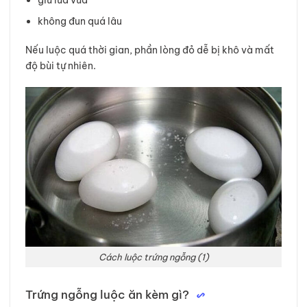
không đun quá lâu
Nếu luộc quá thời gian, phần lòng đỏ dễ bị khô và mất
độ bùi tự nhiên.
Cách luộc trứng ngỗng (1)
Trứng ngỗng luộc ăn kèm gì?