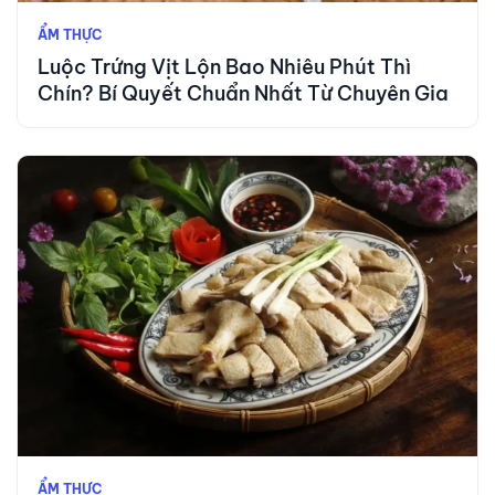
ẨM THỰC
Luộc Trứng Vịt Lộn Bao Nhiêu Phút Thì
Chín? Bí Quyết Chuẩn Nhất Từ Chuyên Gia
ẨM THỰC