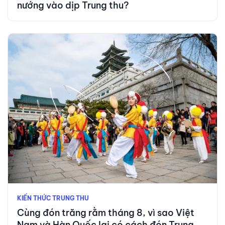
nướng vào dịp Trung thu?
KIẾN THỨC TRUNG THU
Cùng đón trăng rằm tháng 8, vì sao Việt
Nam và Hàn Quốc lại có cách đón Trung