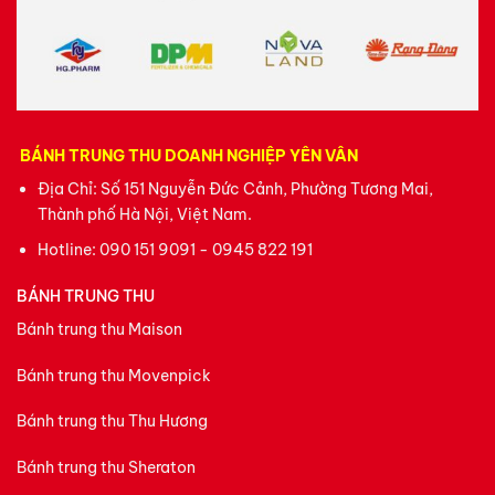
BÁNH TRUNG THU DOANH NGHIỆP YÊN VÂN
Địa Chỉ: Số 151 Nguyễn Đức Cảnh, Phường Tương Mai,
Thành phố Hà Nội, Việt Nam.
Hotline:
090 151 9091 - 0945 822 191
BÁNH TRUNG THU
Bánh trung thu Maison
Bánh trung thu Movenpick
Bánh trung thu Thu Hương
Bánh trung thu Sheraton