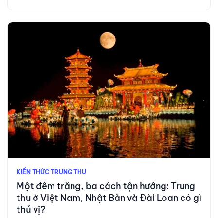
KIẾN THỨC TRUNG THU
Một đêm trăng, ba cách tận hưởng: Trung
thu ở Việt Nam, Nhật Bản và Đài Loan có gì
thú vị?