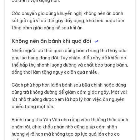
cơ thể ít vận động hơn.
Các chuyên gia cũng khuyến nghị không nên ăn bánh
sát giờ ngủ vì có thể gây đầy bụng, khó tiêu hoặc làm
tăng cảm giác nặng nề sau khi ăn.
Không nên ăn bánh khi quá đói
Nhiều người có thói quen dùng bánh trung thu thay bữa
phụ lúc bụng đang đói. Tuy nhiên, điều này dễ khiến cơ
thể hấp thụ nhanh lượng đường và chất béo trong bánh,
đồng thời làm tăng nguy cơ ăn quá nhiều.
Cách phù hợp hơn là ăn bánh sau bữa chính hoặc dùng
cùng trà không đường để giảm cảm giác ngấy. Một vài
lát nhỏ thường được xem là hợp lý hơn việc ăn nguyên
chiếc trong một lần.
Bánh trung thu Yên Vân cho rằng việc thưởng thức bánh
chậm rãi, chia khẩu phần nhỏ cũng giúp cảm nhận
hương vị rõ hơn mà không tạo áp lực quá lớn cho cơ