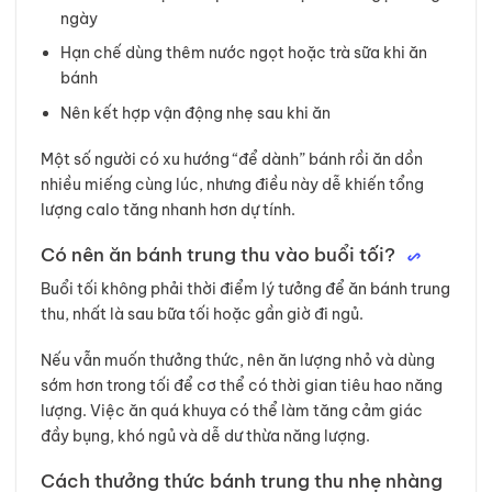
ngày
Hạn chế dùng thêm nước ngọt hoặc trà sữa khi ăn
bánh
Nên kết hợp vận động nhẹ sau khi ăn
Một số người có xu hướng “để dành” bánh rồi ăn dồn
nhiều miếng cùng lúc, nhưng điều này dễ khiến tổng
lượng calo tăng nhanh hơn dự tính.
Có nên ăn bánh trung thu vào buổi tối?
Buổi tối không phải thời điểm lý tưởng để ăn bánh trung
thu, nhất là sau bữa tối hoặc gần giờ đi ngủ.
Nếu vẫn muốn thưởng thức, nên ăn lượng nhỏ và dùng
sớm hơn trong tối để cơ thể có thời gian tiêu hao năng
lượng. Việc ăn quá khuya có thể làm tăng cảm giác
đầy bụng, khó ngủ và dễ dư thừa năng lượng.
Cách thưởng thức bánh trung thu nhẹ nhàng