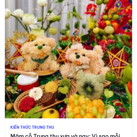
KIẾN THỨC TRUNG THU
Mâm cỗ Trung thu xưa và nay: Vì sao mỗi