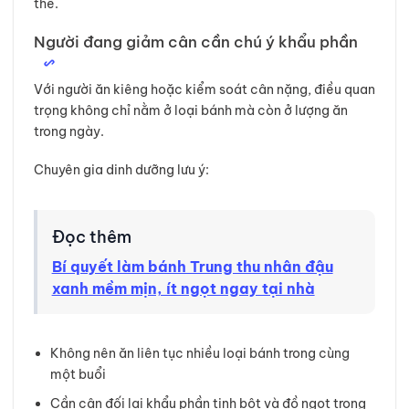
thể.
Người đang giảm cân cần chú ý khẩu phần
Với người ăn kiêng hoặc kiểm soát cân nặng, điều quan
trọng không chỉ nằm ở loại bánh mà còn ở lượng ăn
trong ngày.
Chuyên gia dinh dưỡng lưu ý:
Đọc thêm
Bí quyết làm bánh Trung thu nhân đậu
xanh mềm mịn, ít ngọt ngay tại nhà
Không nên ăn liên tục nhiều loại bánh trong cùng
một buổi
Cần cân đối lại khẩu phần tinh bột và đồ ngọt trong