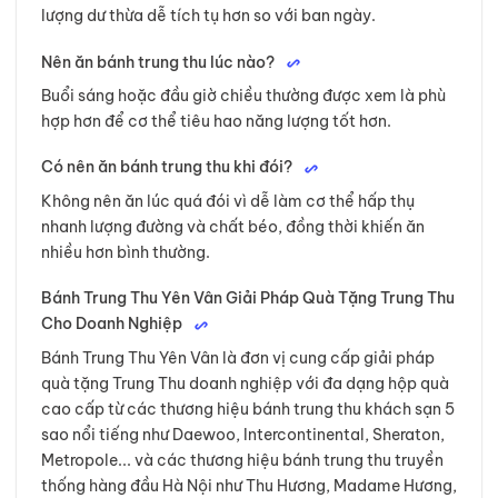
lượng dư thừa dễ tích tụ hơn so với ban ngày.
Nên ăn bánh trung thu lúc nào?
Buổi sáng hoặc đầu giờ chiều thường được xem là phù
hợp hơn để cơ thể tiêu hao năng lượng tốt hơn.
Có nên ăn bánh trung thu khi đói?
Không nên ăn lúc quá đói vì dễ làm cơ thể hấp thụ
nhanh lượng đường và chất béo, đồng thời khiến ăn
nhiều hơn bình thường.
Bánh Trung Thu Yên Vân Giải Pháp Quà Tặng Trung Thu
Cho Doanh Nghiệp
Bánh Trung Thu Yên Vân là đơn vị cung cấp giải pháp
quà tặng Trung Thu doanh nghiệp với đa dạng hộp quà
cao cấp từ các thương hiệu bánh trung thu khách sạn 5
sao nổi tiếng như Daewoo, Intercontinental, Sheraton,
Metropole... và các thương hiệu bánh trung thu truyền
thống hàng đầu Hà Nội như Thu Hương, Madame Hương,