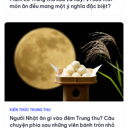
món ăn đều mang một ý nghĩa đặc biệt?
KIẾN THỨC TRUNG THU
Người Nhật ăn gì vào đêm Trung thu? Câu
chuyện phía sau những viên bánh tròn nhỏ