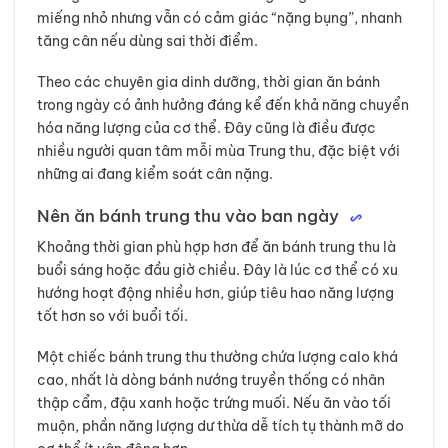
miếng nhỏ nhưng vẫn có cảm giác “nặng bụng”, nhanh
tăng cân nếu dùng sai thời điểm.
Theo các chuyên gia dinh dưỡng, thời gian ăn bánh
trong ngày có ảnh hưởng đáng kể đến khả năng chuyển
hóa năng lượng của cơ thể. Đây cũng là điều được
nhiều người quan tâm mỗi mùa Trung thu, đặc biệt với
những ai đang kiểm soát cân nặng.
Nên ăn bánh trung thu vào ban ngày
Khoảng thời gian phù hợp hơn để ăn bánh trung thu là
buổi sáng hoặc đầu giờ chiều. Đây là lúc cơ thể có xu
hướng hoạt động nhiều hơn, giúp tiêu hao năng lượng
tốt hơn so với buổi tối.
Một chiếc bánh trung thu thường chứa lượng calo khá
cao, nhất là dòng bánh nướng truyền thống có nhân
thập cẩm, đậu xanh hoặc trứng muối. Nếu ăn vào tối
muộn, phần năng lượng dư thừa dễ tích tụ thành mỡ do