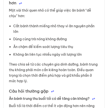
hơn
Một vài thói quen nhỏ có thể giúp việc ăn bánh “dễ
chịu” hơn:
Cắt bánh thành miếng nhỏ thay vì ăn nguyên phần
lớn
Dùng cùng trà nóng không đường
Ăn chậm để kiểm soát lượng tiêu thụ
Không ăn liên tục nhiều ngày với lượng lớn
Theo chia sẻ từ các chuyên gia dinh dưỡng, bánh trung
thu không phải món cần kiêng hoàn toàn. Điều quan
trọng là chọn thời điểm phù hợp và giữ khẩu phần ở
mức hợp lý.
Câu hỏi thường gặp
Ăn bánh trung thu buổi tối có dễ tăng cân không?
Buổi tối là thời điểm cơ thể ít vận động hơn nên năng