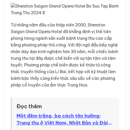
Từ những năm đầu của thập niên 2000, Sheraton
Saigon Grand Opera Hotel đã khẳng định vị thế tiên
phong trong ngành sản xuất bánh trung thu cao cấp
bằng phương pháp thủ công. Với đội ngũ đầu bếp nghệ
nhân dày dạn kinh nghiệm hơn 30 năm, mỗi chiếc bánh
trung thu tại đây được chế biến với sự tận tâm và tâm
huyết. Phương pháp chế biến được kế thừa từ công
thức truyền thống của Li Bai, kết hợp với kỹ thuật làm
bánh bậc thầy cùng kiến thức sâu sắc về các phương
pháp cổ truyền của ẩm thực Trung Hoa.
Đọc thêm
Một đêm trăng, ba cách tận hưởng:
Trung thu ở Việt Nam, Nhật Bản và Đài
Loan có gì thú vị?