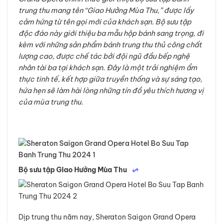
trung thu mang tên “Giao Hưởng Mùa Thu,” được lấy
cảm hứng từ tên gọi mới của khách sạn. Bộ sưu tập
độc đáo này giới thiệu ba mẫu hộp bánh sang trọng, đi
kèm với những sản phẩm bánh trung thu thủ công chất
lượng cao, được chế tác bởi đội ngũ đầu bếp nghệ
nhân tài ba tại khách sạn. Đây là một trải nghiệm ẩm
thực tinh tế, kết hợp giữa truyền thống và sự sáng tạo,
hứa hẹn sẽ làm hài lòng những tín đồ yêu thích hương vị
của mùa trung thu.
Bộ sưu tập Giao Hưởng Mùa Thu
Dịp trung thu năm nay, Sheraton Saigon Grand Opera