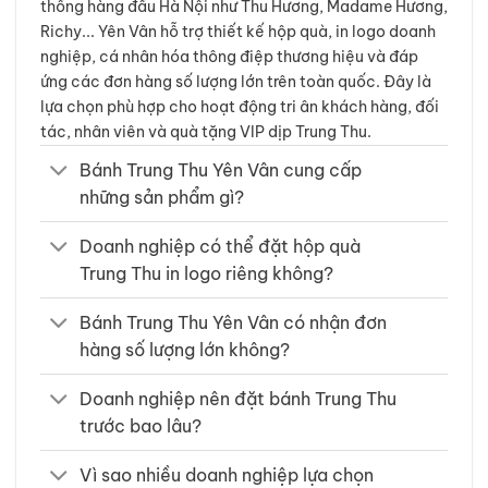
thống hàng đầu Hà Nội như Thu Hương, Madame Hương,
Richy... Yên Vân hỗ trợ thiết kế hộp quà, in logo doanh
nghiệp, cá nhân hóa thông điệp thương hiệu và đáp
ứng các đơn hàng số lượng lớn trên toàn quốc. Đây là
lựa chọn phù hợp cho hoạt động tri ân khách hàng, đối
tác, nhân viên và quà tặng VIP dịp Trung Thu.
Bánh Trung Thu Yên Vân cung cấp
những sản phẩm gì?
Doanh nghiệp có thể đặt hộp quà
Trung Thu in logo riêng không?
Bánh Trung Thu Yên Vân có nhận đơn
hàng số lượng lớn không?
Doanh nghiệp nên đặt bánh Trung Thu
trước bao lâu?
Vì sao nhiều doanh nghiệp lựa chọn