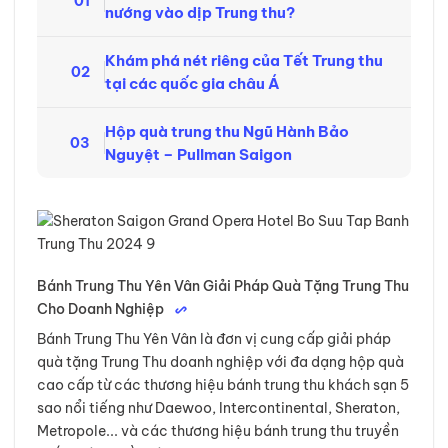
01
nướng vào dịp Trung thu?
Khám phá nét riêng của Tết Trung thu
02
tại các quốc gia châu Á
Hộp quà trung thu Ngũ Hành Bảo
03
Nguyệt – Pullman Saigon
Bánh Trung Thu Yên Vân Giải Pháp Quà Tặng Trung Thu
Cho Doanh Nghiệp
Bánh Trung Thu Yên Vân là đơn vị cung cấp giải pháp
quà tặng Trung Thu doanh nghiệp với đa dạng hộp quà
cao cấp từ các thương hiệu bánh trung thu khách sạn 5
sao nổi tiếng như Daewoo, Intercontinental, Sheraton,
Metropole... và các thương hiệu bánh trung thu truyền