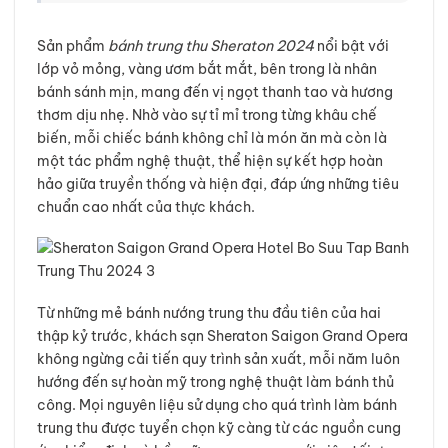
Sản phẩm
bánh trung thu Sheraton 2024
nổi bật với
lớp vỏ mỏng, vàng ươm bắt mắt, bên trong là nhân
bánh sánh mịn, mang đến vị ngọt thanh tao và hương
thơm dịu nhẹ. Nhờ vào sự tỉ mỉ trong từng khâu chế
biến, mỗi chiếc bánh không chỉ là món ăn mà còn là
một tác phẩm nghệ thuật, thể hiện sự kết hợp hoàn
hảo giữa truyền thống và hiện đại, đáp ứng những tiêu
chuẩn cao nhất của thực khách.
Từ những mẻ bánh nướng trung thu đầu tiên của hai
thập kỷ trước, khách sạn Sheraton Saigon Grand Opera
không ngừng cải tiến quy trình sản xuất, mỗi năm luôn
hướng đến sự hoàn mỹ trong nghệ thuật làm bánh thủ
công. Mọi nguyên liệu sử dụng cho quá trình làm bánh
trung thu được tuyển chọn kỹ càng từ các nguồn cung