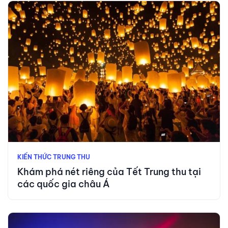
KIẾN THỨC TRUNG THU
Khám phá nét riêng của Tết Trung thu tại
các quốc gia châu Á