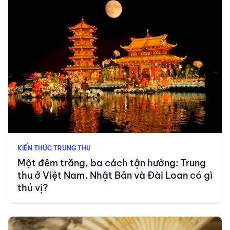
KIẾN THỨC TRUNG THU
Một đêm trăng, ba cách tận hưởng: Trung
thu ở Việt Nam, Nhật Bản và Đài Loan có gì
thú vị?