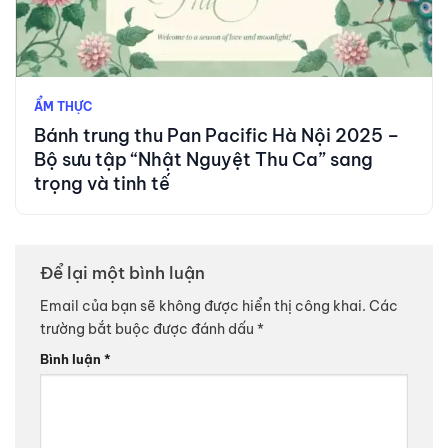
ẨM THỰC
Bánh trung thu Pan Pacific Hà Nội 2025 –
Bộ sưu tập “Nhật Nguyệt Thu Ca” sang
trọng và tinh tế
Để lại một bình luận
Email của bạn sẽ không được hiển thị công khai.
Các
trường bắt buộc được đánh dấu
*
Bình luận
*