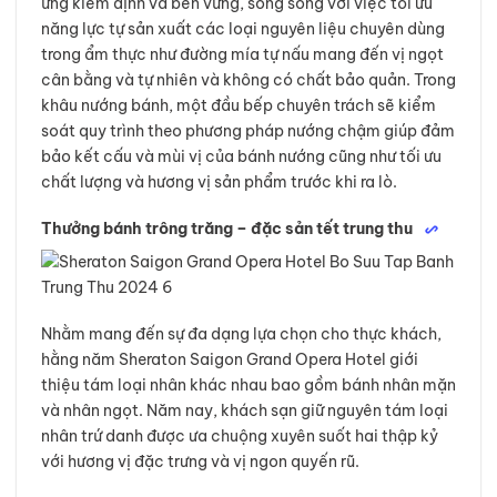
ứng kiểm định và bền vững, song song với việc tối ưu
năng lực tự sản xuất các loại nguyên liệu chuyên dùng
trong ẩm thực như đường mía tự nấu mang đến vị ngọt
cân bằng và tự nhiên và không có chất bảo quản. Trong
khâu nướng bánh, một đầu bếp chuyên trách sẽ kiểm
soát quy trình theo phương pháp nướng chậm giúp đảm
bảo kết cấu và mùi vị của bánh nướng cũng như tối ưu
chất lượng và hương vị sản phẩm trước khi ra lò.
Thưởng bánh trông trăng – đặc sản tết trung thu
Nhằm mang đến sự đa dạng lựa chọn cho thực khách,
hằng năm Sheraton Saigon Grand Opera Hotel giới
thiệu tám loại nhân khác nhau bao gồm bánh nhân mặn
và nhân ngọt. Năm nay, khách sạn giữ nguyên tám loại
nhân trứ danh được ưa chuộng xuyên suốt hai thập kỷ
với hương vị đặc trưng và vị ngon quyến rũ.