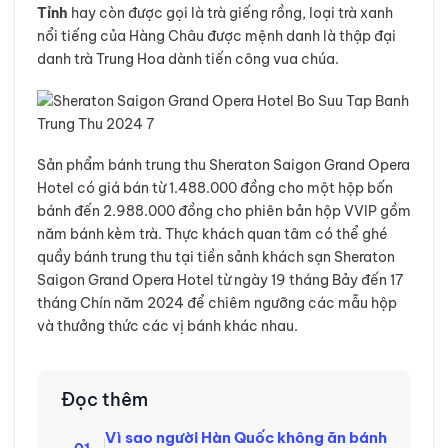
Tỉnh
hay còn được gọi là trà giếng rồng, loại trà xanh
nổi tiếng của Hàng Châu được mệnh danh là thập đại
danh trà Trung Hoa dành tiến công vua chúa.
Sản phẩm bánh trung thu Sheraton Saigon Grand Opera
Hotel có giá bán từ 1.488.000 đồng cho một hộp bốn
bánh đến 2.988.000 đồng cho phiên bản hộp VVIP gồm
năm bánh kèm trà. Thực khách quan tâm có thể ghé
quầy bánh trung thu tại tiền sảnh khách sạn Sheraton
Saigon Grand Opera Hotel từ ngày 19 tháng Bảy đến 17
tháng Chín năm 2024 để chiêm ngưỡng các mẫu hộp
và thưởng thức các vị bánh khác nhau.
Đọc thêm
Vì sao người Hàn Quốc không ăn bánh