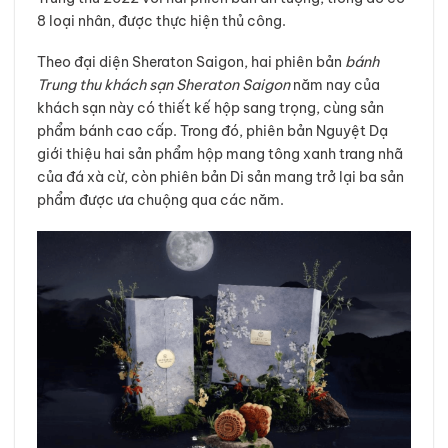
8 loại nhân, được thực hiện thủ công.
Theo đại diện Sheraton Saigon, hai phiên bản
bánh
Trung thu khách sạn Sheraton Saigon
năm nay của
khách sạn này có thiết kế hộp sang trọng, cùng sản
phẩm bánh cao cấp. Trong đó, phiên bản Nguyệt Dạ
giới thiệu hai sản phẩm hộp mang tông xanh trang nhã
của đá xà cừ, còn phiên bản Di sản mang trở lại ba sản
phẩm được ưa chuộng qua các năm.