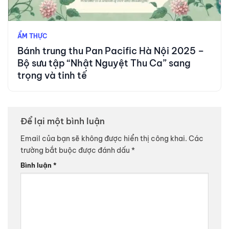
ẨM THỰC
Bánh trung thu Pan Pacific Hà Nội 2025 –
Bộ sưu tập “Nhật Nguyệt Thu Ca” sang
trọng và tinh tế
Để lại một bình luận
Email của bạn sẽ không được hiển thị công khai.
Các
trường bắt buộc được đánh dấu
*
Bình luận
*