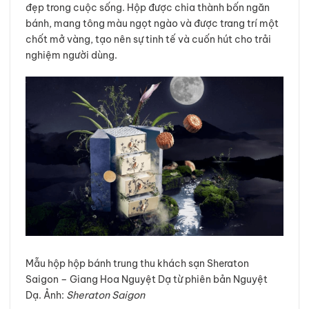
đẹp trong cuộc sống. Hộp được chia thành bốn ngăn
bánh, mang tông màu ngọt ngào và được trang trí một
chốt mở vàng, tạo nên sự tinh tế và cuốn hút cho trải
nghiệm người dùng.
Mẫu hộp hộp bánh trung thu khách sạn Sheraton
Saigon – Giang Hoa Nguyệt Dạ từ phiên bản Nguyệt
Dạ. Ảnh:
Sheraton Saigon