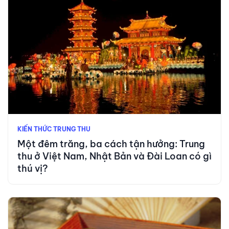
KIẾN THỨC TRUNG THU
Một đêm trăng, ba cách tận hưởng: Trung
thu ở Việt Nam, Nhật Bản và Đài Loan có gì
thú vị?