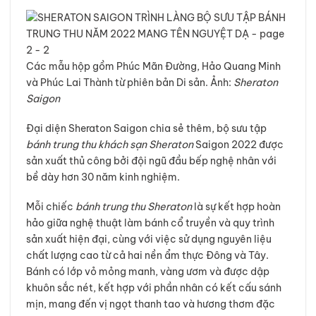
Các mẫu hộp gồm Phúc Mãn Đường, Hảo Quang Minh
và Phúc Lai Thành từ phiên bản Di sản. Ảnh:
Sheraton
Saigon
Đại diện Sheraton Saigon chia sẻ thêm, bộ sưu tập
bánh trung thu khách sạn Sheraton
Saigon 2022 được
sản xuất thủ công bởi đội ngũ đầu bếp nghệ nhân với
bề dày hơn 30 năm kinh nghiệm.
Mỗi chiếc
bánh trung thu Sheraton
là sự kết hợp hoàn
hảo giữa nghệ thuật làm bánh cổ truyền và quy trình
sản xuất hiện đại, cùng với việc sử dụng nguyên liệu
chất lượng cao từ cả hai nền ẩm thực Đông và Tây.
Bánh có lớp vỏ mỏng manh, vàng ươm và được dập
khuôn sắc nét, kết hợp với phần nhân có kết cấu sánh
mịn, mang đến vị ngọt thanh tao và hương thơm đặc