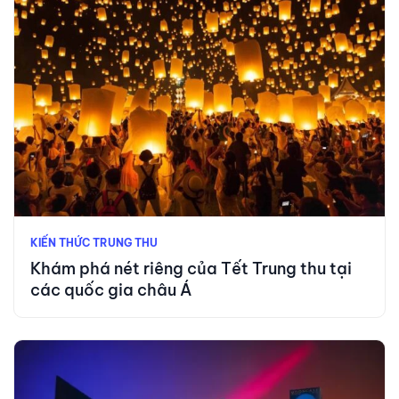
KIẾN THỨC TRUNG THU
Khám phá nét riêng của Tết Trung thu tại
các quốc gia châu Á