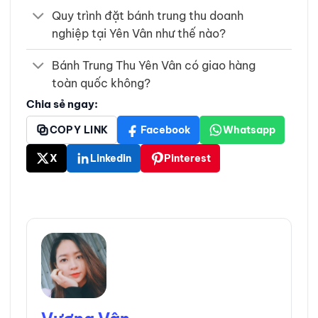
Quy trình đặt bánh trung thu doanh
nghiệp tại Yên Vân như thế nào?
Bánh Trung Thu Yên Vân có giao hàng
toàn quốc không?
Chia sẻ ngay:
COPY LINK
Facebook
Whatsapp
X
Linkedin
Pinterest