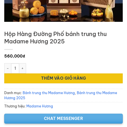
Hộp Hàng Đường Phố bánh trung thu
Madame Hương 2025
560,000
₫
Hộp Hàng Đường Phố bánh trung thu Madame Hương 2025 số lư
THÊM VÀO GIỎ HÀNG
Danh mục:
Bánh trung thu Madame Hương
,
Bánh trung thu Madame
Hương 2025
Thương hiệu:
Madame Hương
CHAT MESSENGER