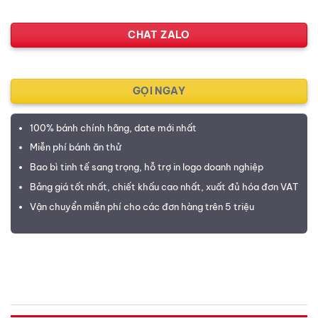
CHAT ZALO
GỌI NGAY
100% bánh chính hãng, date mới nhất
Miễn phí bánh ăn thử
Bao bì tinh tế sang trọng, hỗ trợ in logo doanh nghiệp
Bảng giá tốt nhất, chiết khấu cao nhất, xuất đủ hóa đơn VAT
Vận chuyển miễn phí cho các đơn hàng trên 5 triệu