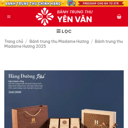
Bỏ
qua
nội
dung
LỌC
Trang chủ
/
Bánh trung thu Madame Hương
/
Bánh trung thu
Madame Hương 2025