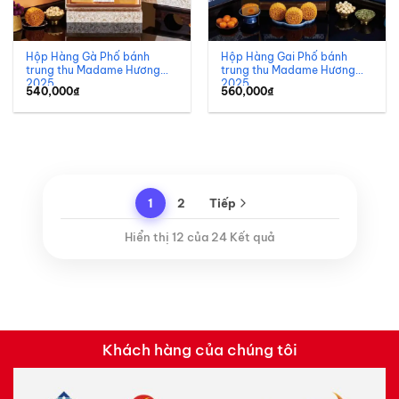
Hộp Hàng Gà Phố bánh
Hộp Hàng Gai Phố bánh
trung thu Madame Hương
trung thu Madame Hương
2025
2025
540,000
₫
560,000
₫
1
2
Tiếp
Hiển thị 12 của 24 Kết quả
Khách hàng của chúng tôi