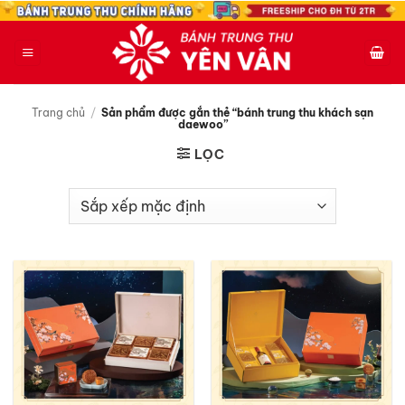
Bỏ
qua
nội
dung
Trang chủ
/
Sản phẩm được gắn thẻ “bánh trung thu khách sạn
daewoo”
LỌC