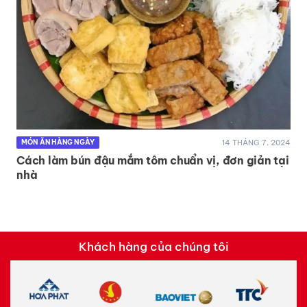
14 THÁNG 7, 2024
MÓN ĂN HÀNG NGÀY
Cách làm bún đậu mắm tôm chuẩn vị, đơn giản tại
nhà
Khách hàng của chúng tôi