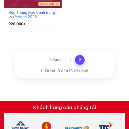
Hộp Thăng Hoa bánh trung
thu Maison 2025
920,000
₫
Sau
1
2
Hiển thị 13 của 13 Kết quả
Khách hàng của chúng tôi